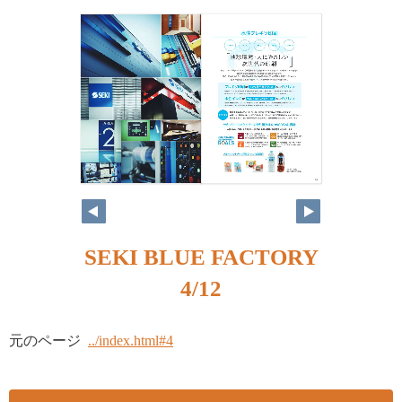
SEKI BLUE FACTORY
4/12
元のページ
../index.html#4