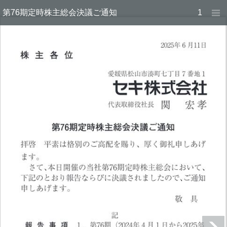
第76期定時株主総会決議ご通知
1