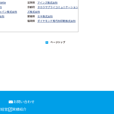
lette
滋賀県
アインズ株式会社
社
京都府
タカラサプライコミュニケーション
ャパン株式会社
ズ株式会社
会社
愛媛県
セキ株式会社
福岡県
ダイヤモンド秀巧社印刷株式会社
お問い合わせ
型経営
実績紹介