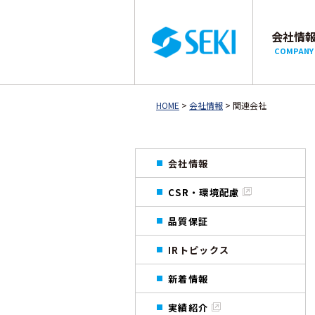
会社情
COMPANY
HOME
>
会社情報
> 関連会社
会社情報
CSR・環境配慮
品質保証
IRトピックス
新着情報
実績紹介