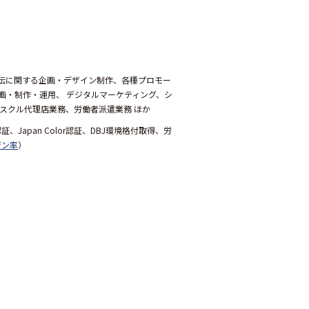
伝に関する企画・デザイン制作、各種プロモー
画・制作・運用、 デジタルマーケティング、シ
スクル代理店業務、労働者派遣業務 ほか
証、Japan Color認証、DBJ環境格付取得、労
ジン率
）