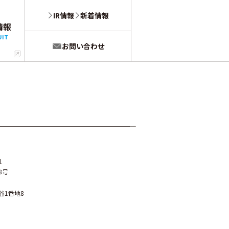
IR情報
新着情報
情報
UIT
お問い合わせ
1
8号
三谷1番地8