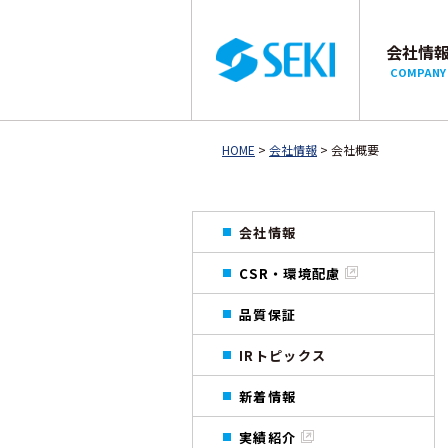
会社情
COMPANY
HOME
>
会社情報
> 会社概要
会社情報
CSR・環境配慮
品質保証
IRトピックス
新着情報
実績紹介