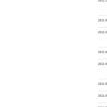
2021.1
2021.0
2021.0
2021.0
2021.0
2021.0
2021.0